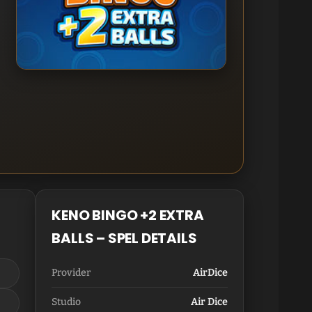
KENO BINGO +2 EXTRA
BALLS – SPEL DETAILS
Provider
AirDice
Studio
Air Dice