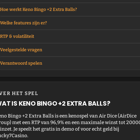
Hoe werkt Keno Bingo +2 Extra Balls?
Welke features zijn er?
RTP & volatiliteit
Veelgestelde vragen
Verantwoord spelen
VER HET SPEL
AT IS KENO BINGO +2 EXTRA BALLS?
no Bingo +2 Extra Balls is een kenospel van Air Dice (AirDice
roup) met een RTP van 96,9% en een maximale winst tot 2000
 inzet. Je speelt het gratis in demo of voor echt geld bij
ucky7Casino.