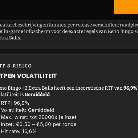
eno Bingo +2 Extra Balls komt bij Lucky7Casino bovendien in
nmerking voor free spins- en bonusacties; let op de geldende
onusvoorwaarden (Bonus 24+).
eaturebeschrijvingen kunnen per release verschillen; raadple
et in-game infoscherm voor de exacte regels van Keno Bingo +
tra Balls.
TP & RISICO
TP EN VOLATILITEIT
no Bingo +2 Extra Balls heeft een theoretische RTP van
96,9%
latiliteit is
Gemiddeld
.
RTP: 96,9%
Volatiliteit: Gemiddeld
Max. winst: tot 20000x je inzet
Inzet: €0,50 – €5,00 per ronde
Hit rate: 16,6%