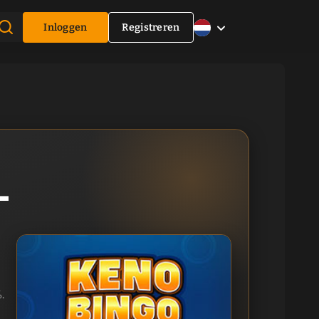
Inloggen
Registreren
–
.