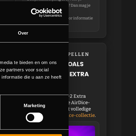
problemen met gokken? Dan mag je
niet spelen. Bezoek ook
OpenOverGokken.nl
voor informatie
en hulp.
Over
 per
MEER AIRDICE SPELLEN
 media te bieden en om ons
MEER SPELLEN ZOALS
r
ze partners voor social
KENO BINGO +2 EXTRA
nformatie die u aan ze heeft
BALLS
Fan van Keno Bingo +2 Extra
Balls? Bekijk ook deze AirDice-
Marketing
spellen of ga naar het volledige
aanbod in onze
AirDice-collectie
.