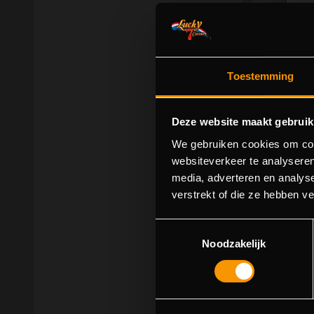
S
H
In
Toestemming
tr
Deze website maakt gebruik
We gebruiken cookies om cont
websiteverkeer te analyseren
media, adverteren en analys
verstrekt of die ze hebben v
Toestemmingsselectie
F
Noodzakelijk
F
De
ga