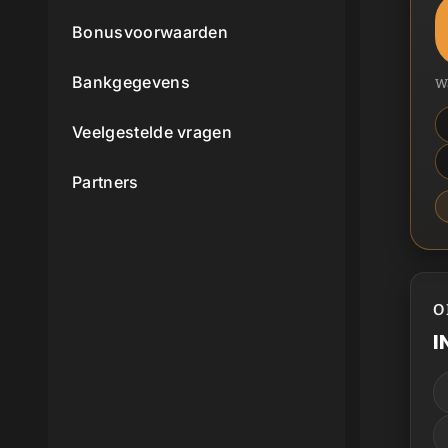
Bonusvoorwaarden
Bankgegevens
Wa
Veelgestelde vragen
Partners
O
I