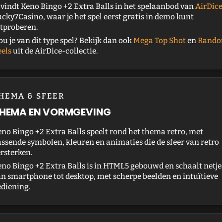
 vindt Keno Bingo +2 Extra Balls in het spelaanbod van
AirDic
cky7Casino, waar je het spel eerst gratis in demo kunt
itproberen.
u je van dit type spel? Bekijk dan ook
Mega Top Shot
en
Rand
eels
uit de AirDice-collectie.
HEMA & SFEER
HEMA EN VORMGEVING
no Bingo +2 Extra Balls speelt rond het thema retro, met
ssende symbolen, kleuren en animaties die de sfeer van retro
rsterken.
no Bingo +2 Extra Balls is in HTML5 gebouwd en schaalt netje
n smartphone tot desktop, met scherpe beelden en intuïtieve
ediening.