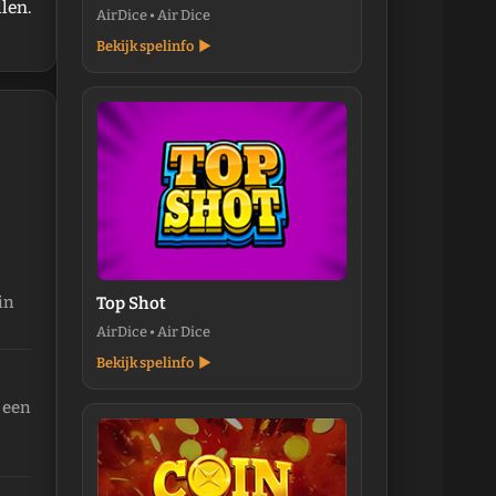
len.
AirDice • Air Dice
Bekijk spelinfo
▶
in
Top Shot
AirDice • Air Dice
Bekijk spelinfo
▶
 een