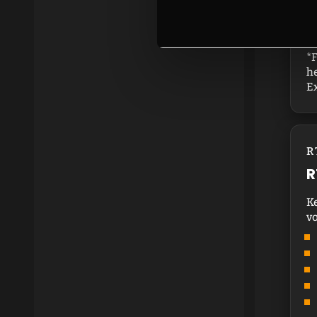
K
aa
b
*F
h
Ex
R
R
Ke
vo