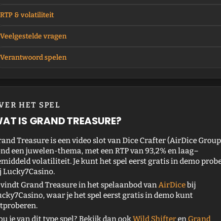
RTP & volatiliteit
Veelgestelde vragen
Verantwoord spelen
VER HET SPEL
AT IS GRAND TREASURE?
and Treasure is een video slot van Dice Crafter (AirDice Group
ond een juwelen-thema, met een RTP van 93,2% en laag–
middeld volatiliteit. Je kunt het spel eerst gratis in demo prob
j Lucky7Casino.
 vindt Grand Treasure in het spelaanbod van
AirDice
bij
cky7Casino, waar je het spel eerst gratis in demo kunt
itproberen.
u je van dit type spel? Bekijk dan ook
Wild Shifter
en
Grand