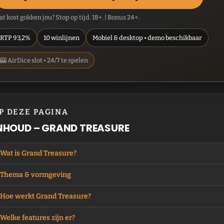
t kost gokken jou? Stop op tijd. 18+. | Bonus 24+.
RTP 93,2%
10 winlijnen
Mobiel & desktop • demo beschikbaar
🎰 AirDice slot • 24/7 te spelen
P DEZE PAGINA
NHOUD – GRAND TREASURE
Wat is Grand Treasure?
Thema & vormgeving
Hoe werkt Grand Treasure?
Welke features zijn er?