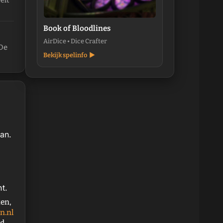
elt
Book of Bloodlines
AirDice • Dice Crafter
 De
Bekijk spelinfo
▶
aan.
t.
ten,
n.nl
d.