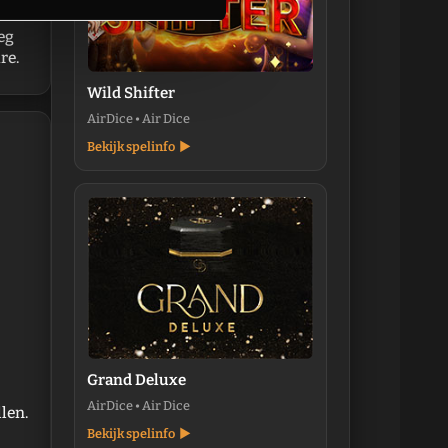
eg
re.
Wild Shifter
AirDice • Air Dice
Bekijk spelinfo
▶
Grand Deluxe
AirDice • Air Dice
len.
Bekijk spelinfo
▶