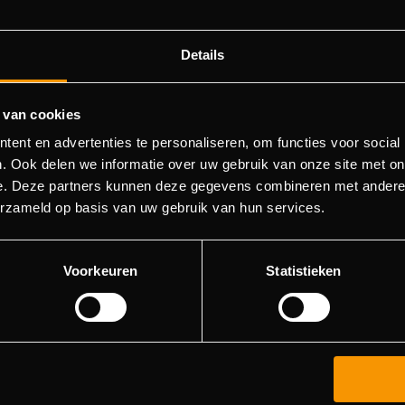
Kies je inzet per spin met de plus- en min-knoppen (van
€0,10 tot €25,00 per spin).
Start elke ronde met één tik of zet autoplay-spins klaar.
Details
Gelijke symbolen op een winlijn betalen uit volgens de
uitbetalingstabel.
Begin in demomodus om het spel risicovrij te verkennen
 van cookies
ent en advertenties te personaliseren, om functies voor social
. Ook delen we informatie over uw gebruik van onze site met on
e. Deze partners kunnen deze gegevens combineren met andere i
EATURES & BONUS
erzameld op basis van uw gebruik van hun services.
EATURES IN GRAND TREASURE
eature buy beschikbaar – FREE BOOST gives player more than
Voorkeuren
Statistieken
0% more SCATTER symbols. 3 SCATTER symbols will trigger th
EE SPINS. The cost is double the bet per spin. Theoretical RTP
hen purchasing FREE BOOST is 93.1%. FREE SPINS activates fr
ins, providing a random number of initial spins (5, 7, 9, 12, or 1
long…
rand Treasure komt bij Lucky7Casino bovendien in aanmerki
or free spins- en bonusacties; let op de geldende