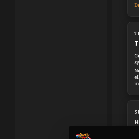
D
T
T
G
sy
Ne
el
in
S
H
He