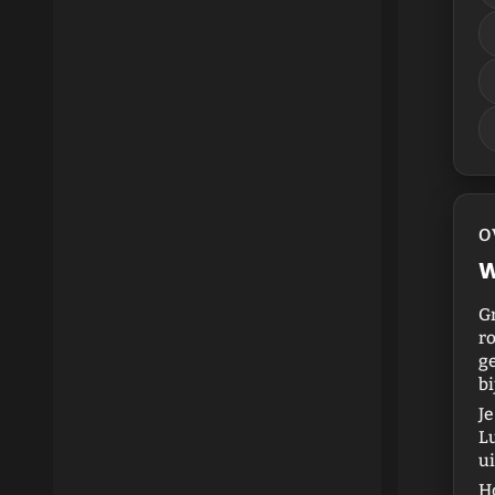
O
W
Gr
r
ge
bi
Je
Lu
u
Ho