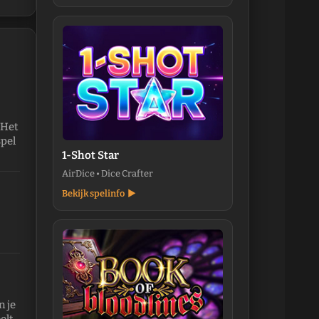
 Het
spel
1-Shot Star
AirDice • Dice Crafter
Bekijk spelinfo
▶
n je