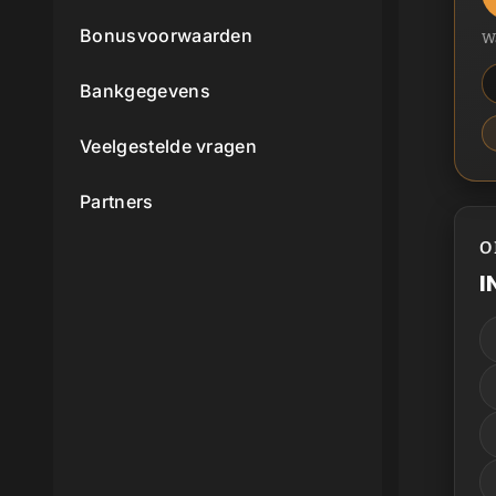
Bonusvoorwaarden
Wa
Bankgegevens
Veelgestelde vragen
Partners
O
I