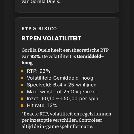
van Gorilla Duels.
RTP & RISICO
RTP EN VOLATILITEIT
Gorilla Duels heeft een theoretische RTP
van
93%
. De volatiliteit is
Gemiddeld–
hoog
.
RTP: 93%
Volatiliteit: Gemiddeld–hoog
Speelveld: 6x4 • 25 winlijnen
Max. winst: tot 2500x je inzet
Inzet: €0,10 – €50,00 per spin
Hit rate: 13%
*Exacte RTP, volatiliteit en regels kunnen
per inzetoptie verschillen. Controleer
altijd de in-game spelinformatie.