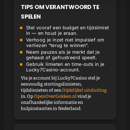
TIPS OM VERANTWOORD TE
SPELEN
Stel vooraf een budget en tijdslimiet
in — en houd je eraan.
Verhoog je inzet niet impulsief om
verliezen “terug te winnen”.
Neem pauzes als je merkt dat je
gehaast of gefrustreerd speelt.
Gebruik limieten en time-outs in je
Lucky7Casino-account.
Via je account bij Lucky7Casino stel je
eenvoudig stortingslimieten,
tijdslimieten of een
(tijdelijke) uitsluiting
in. Op
OpenOverGokken.nl
vind je
onafhankelijke informatie en
hulpinstanties in Nederland.