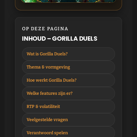
OP DEZE PAGINA
INHOUD – GORILLA DUELS
Wat is Gorilla Duels?
Thema & vormgeving
Hoe werkt Gorilla Duels?
Welke features zijn er?
RTP & volatiliteit
Veelgestelde vragen
Verantwoord spelen