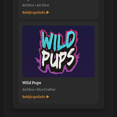
AirDice • Air Dice
Bekijk spelinfo
▶
Wild Pups
AirDice • Dice Crafter
Bekijk spelinfo
▶