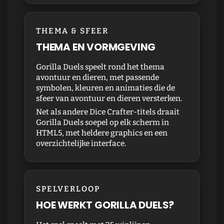
THEMA & SFEER
THEMA EN VORMGEVING
Gorilla Duels speelt rond het thema
avontuur en dieren, met passende
symbolen, kleuren en animaties die de
sfeer van avontuur en dieren versterken.
Net als andere Dice Crafter-titels draait
Gorilla Duels soepel op elk scherm in
HTML5, met heldere graphics en een
overzichtelijke interface.
SPELVERLOOP
HOE WERKT GORILLA DUELS?