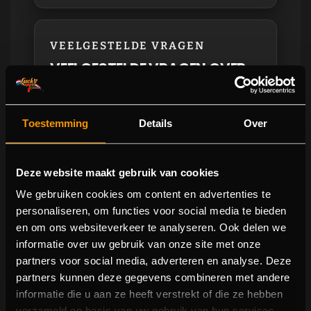
VEELGESTELDE VRAGEN
VEELGESTELDE VRAGEN OVER
GORILLA DUELS
Wat is Gorilla Duels en hoe werkt het?
Toestemming
Details
Over
Gorilla Duels is een video slot van Dice
Crafter (AirDice Group). Het speelt met 25
winlijnen. Je speelt het bij Lucky7Casino en
Deze website maakt gebruik van cookies
kunt het spel eerst gratis in demo
We gebruiken cookies om content en advertenties te
uitproberen.
personaliseren, om functies voor social media te bieden
Wat is de RTP en volatiliteit van
en om ons websiteverkeer te analyseren. Ook delen we
informatie over uw gebruik van onze site met onze
Gorilla Duels?
partners voor social media, adverteren en analyse. Deze
Gorilla Duels heeft een theoretische RTP
partners kunnen deze gegevens combineren met andere
van 93% en een gemiddeld–hoog
volatiliteit. Exacte waarden kunnen per
informatie die u aan ze heeft verstrekt of die ze hebben
inzetoptie verschillen; controleer altijd de
verzameld op basis van uw gebruik van hun services.