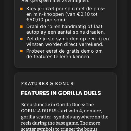
Het spel speelt met 25 winlijnen.
Kies je inzet per spin met de plus-
en min-knoppen (van €0,10 tot
€50,00 per spin).
Draai de rollen handmatig of laat
autoplay een aantal spins draaien.
Zet de juiste symbolen op een rij en
winsten worden direct verrekend.
Probeer eerst de gratis demo om
de features te leren kennen.
FEATURES & BONUS
FEATURES IN GORILLA DUELS
Bonusfunctie in Gorilla Duels: The
GORILLA DUELS start with 4, or more,
gorilla scatter -symbols anywhere on the
reels during the base game. The more
scatter symbols to trigger the bonus