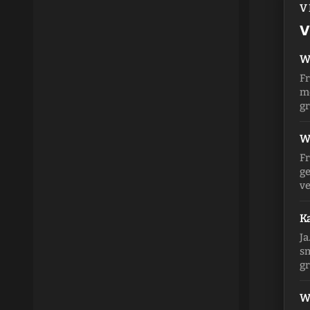
V
V
W
Fr
me
gr
Wa
Fr
ge
ve
K
Ja
sm
gr
W