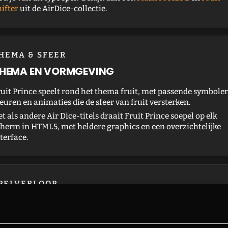
ifter
uit de AirDice-collectie.
HEMA & SFEER
HEMA EN VORMGEVING
uit Prince speelt rond het thema fruit, met passende symbolen
euren en animaties die de sfeer van fruit versterken.
t als andere Air Dice-titels draait Fruit Prince soepel op elk
herm in HTML5, met heldere graphics en een overzichtelijke
terface.
PELVERLOOP
OE WERKT FRUIT PRINCE?
t spel speelt met 10 winlijnen.