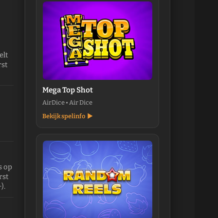
elt
rst
Mega Top Shot
AirDice • Air Dice
Bekijk spelinfo
▶
s op
rst
).