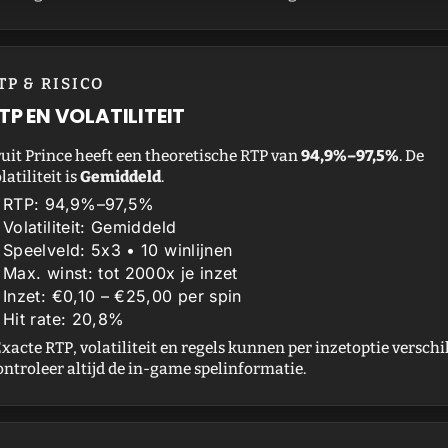
TP & RISICO
TP EN VOLATILITEIT
uit Prince heeft een theoretische RTP van
94,9%–97,5%
. De
latiliteit is
Gemiddeld
.
RTP: 94,9%–97,5%
Volatiliteit: Gemiddeld
Speelveld: 5x3 • 10 winlijnen
Max. winst: tot 2000x je inzet
Inzet: €0,10 – €25,00 per spin
Hit rate: 20,8%
xacte RTP, volatiliteit en regels kunnen per inzetoptie verschil
ntroleer altijd de in-game spelinformatie.