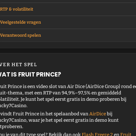
RTP & volatiliteit
Veelgestelde vragen
Verantwoord spelen
VER HET SPEL
AT IS FRUIT PRINCE?
uit Prince is een video slot van Air Dice (AirDice Group) rond 
ruit-thema, met een RTP van 94,9%–97,5% en gemiddeld
latiliteit. Je kunt het spel eerst gratis in demo proberen bij
ucky7Casino.
 vindt Fruit Prince in het spelaanbod van
AirDice
bij
cky7Casino, waar je het spel eerst gratis in demo kunt
itproberen.
u je van dit type spel? Bekijk dan ook
Flash Freeze 2
en
Fruit