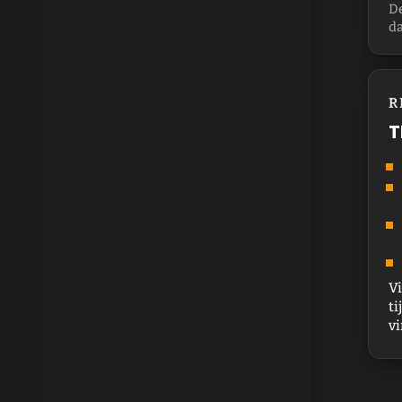
De
da
R
T
Vi
ti
vi