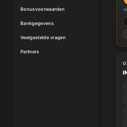
Bonusvoorwaarden
Wa
Bankgegevens
Veelgestelde vragen
Partners
O
I