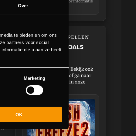
OpenOverGokken.nl
voor informatie
Over
en hulp.
je
 media te bieden en om ons
MEER AIRDICE SPELLEN
ze partners voor social
MEER SPELLEN ZOALS
nformatie die u aan ze heeft
FRUIT PRINCE
Fan van Fruit Prince? Bekijk ook
deze AirDice-spellen of ga naar
Marketing
het volledige aanbod in onze
AirDice-collectie
.
n-
oor
en
OK
eg