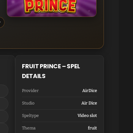
r
FRUIT PRINCE – SPEL
DETAILS
Provider
AirDice
Studio
Air Dice
Speltype
Video slot
Thema
fruit